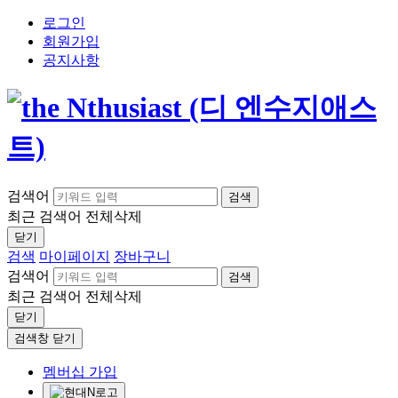
로그인
회원가입
공지사항
검색어
검색
최근 검색어
전체삭제
닫기
검색
마이페이지
장바구니
검색어
검색
최근 검색어
전체삭제
닫기
검색창 닫기
멤버십 가입