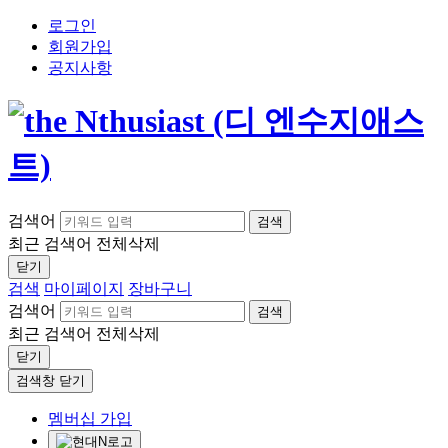
로그인
회원가입
공지사항
검색어
검색
최근 검색어
전체삭제
닫기
검색
마이페이지
장바구니
검색어
검색
최근 검색어
전체삭제
닫기
검색창 닫기
멤버십 가입