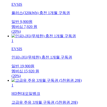
EVSIS
플러스(320kWh) 충전 1개월 구독권
일반
9,900
원
멤버십
7,920
원
(20%)
1
EVSIS
인피니티(무제한) 충전 1개월 구독권
일반
19,900
원
멤버십
15,920
원
(20%)
1
HD현대오일뱅크
고급유 주유 3개월 구독권 (5천원권 2매)