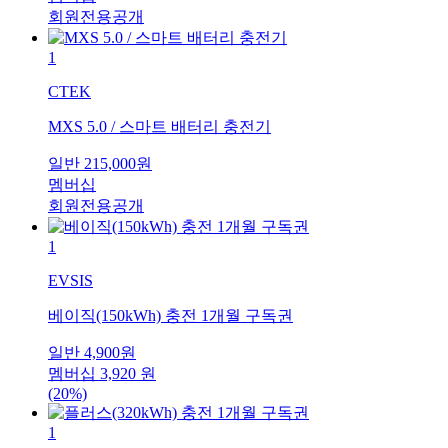
회원전용공개
1
CTEK
MXS 5.0 / 스마트 배터리 충전기
일반
215,000
원
멤버십
회원전용공개
1
EVSIS
베이직(150kWh) 충전 1개월 구독권
일반
4,900
원
멤버십
3,920
원
(20%)
1