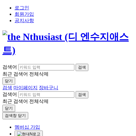
로그인
회원가입
공지사항
검색어
검색
최근 검색어
전체삭제
닫기
검색
마이페이지
장바구니
검색어
검색
최근 검색어
전체삭제
닫기
검색창 닫기
멤버십 가입