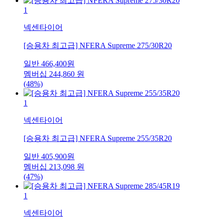
1
넥센타이어
[승용차 최고급] NFERA Supreme 275/30R20
일반
466,400
원
멤버십
244,860
원
(48%)
1
넥센타이어
[승용차 최고급] NFERA Supreme 255/35R20
일반
405,900
원
멤버십
213,098
원
(47%)
1
넥센타이어