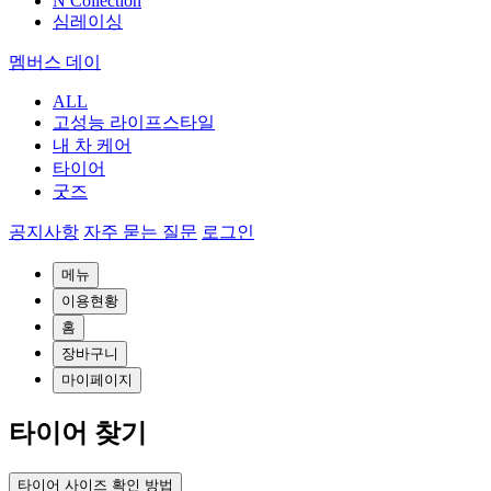
N Collection
심레이싱
멤버스 데이
ALL
고성능 라이프스타일
내 차 케어
타이어
굿즈
공지사항
자주 묻는 질문
로그인
메뉴
이용현황
홈
장바구니
마이페이지
타이어 찾기
타이어 사이즈 확인 방법