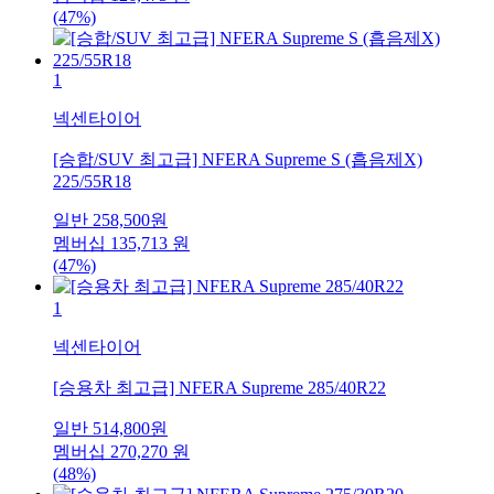
(47%)
1
넥센타이어
[승합/SUV 최고급] NFERA Supreme S (흡음제X)
225/55R18
일반
258,500
원
멤버십
135,713
원
(47%)
1
넥센타이어
[승용차 최고급] NFERA Supreme 285/40R22
일반
514,800
원
멤버십
270,270
원
(48%)