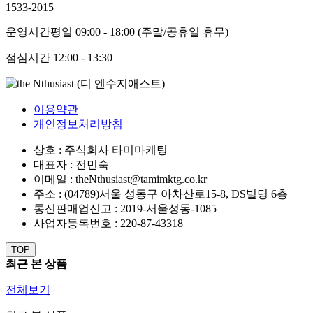
1533-2015
운영시간
평일 09:00 - 18:00 (주말/공휴일 휴무)
점심시간
12:00 - 13:30
이용약관
개인정보처리방침
상호 : 주식회사 타미마케팅
대표자 : 전민숙
이메일 : theNthusiast@tamimktg.co.kr
주소 : (04789)서울 성동구 아차산로15-8, DS빌딩 6층
통신판매업신고 : 2019-서울성동-1085
사업자등록번호 : 220-87-43318
TOP
최근 본 상품
전체보기