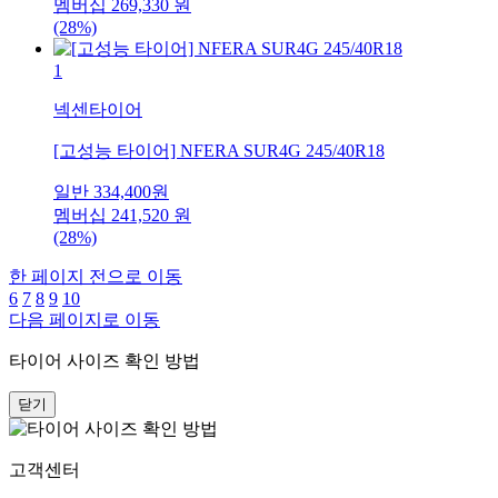
멤버십
269,330
원
(28%)
1
넥센타이어
[고성능 타이어] NFERA SUR4G 245/40R18
일반
334,400
원
멤버십
241,520
원
(28%)
한 페이지 전으로 이동
6
7
8
9
10
다음 페이지로 이동
타이어 사이즈 확인 방법
닫기
고객센터