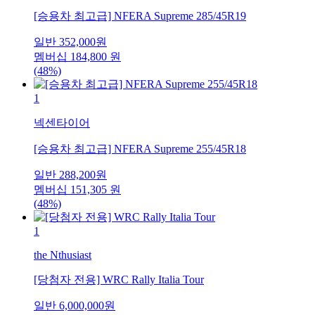
[승용차 최고급] NFERA Supreme 285/45R19
일반
352,000
원
멤버십
184,800
원
(48%)
1
넥센타이어
[승용차 최고급] NFERA Supreme 255/45R18
일반
288,200
원
멤버십
151,305
원
(48%)
1
the Nthusiast
[당첨자 전용] WRC Rally Italia Tour
일반
6,000,000
원