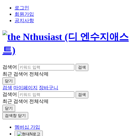
로그인
회원가입
공지사항
검색어
검색
최근 검색어
전체삭제
닫기
검색
마이페이지
장바구니
검색어
검색
최근 검색어
전체삭제
닫기
검색창 닫기
멤버십 가입