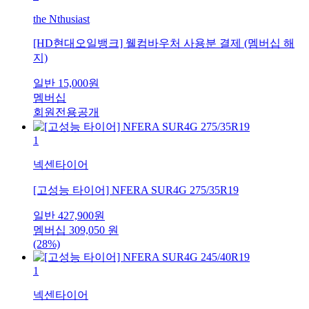
the Nthusiast
[HD현대오일뱅크] 웰컴바우처 사용분 결제 (멤버십 해
지)
일반
15,000
원
멤버십
회원전용공개
1
넥센타이어
[고성능 타이어] NFERA SUR4G 275/35R19
일반
427,900
원
멤버십
309,050
원
(28%)
1
넥센타이어