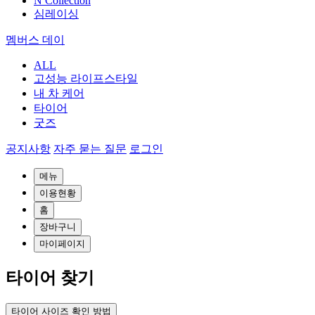
N Collection
심레이싱
멤버스 데이
ALL
고성능 라이프스타일
내 차 케어
타이어
굿즈
공지사항
자주 묻는 질문
로그인
메뉴
이용현황
홈
장바구니
마이페이지
타이어 찾기
타이어 사이즈 확인 방법