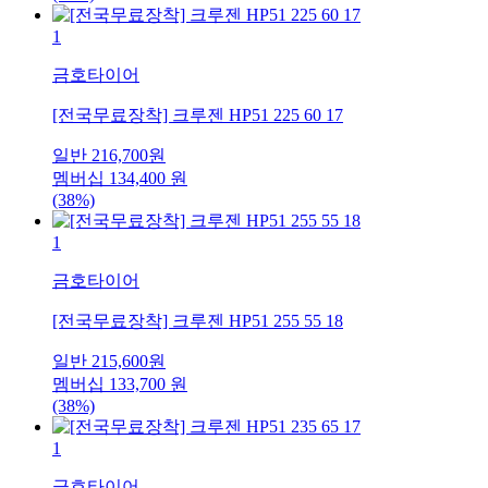
1
금호타이어
[전국무료장착] 크루젠 HP51 225 60 17
일반
216,700
원
멤버십
134,400
원
(38%)
1
금호타이어
[전국무료장착] 크루젠 HP51 255 55 18
일반
215,600
원
멤버십
133,700
원
(38%)
1
금호타이어