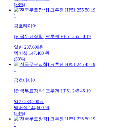
(38%)
1
금호타이어
[전국무료장착] 크루젠 HP51 255 50 19
일반
237,600
원
멤버십
147,400
원
(38%)
1
금호타이어
[전국무료장착] 크루젠 HP51 245 45 19
일반
233,200
원
멤버십
144,600
원
(38%)
1