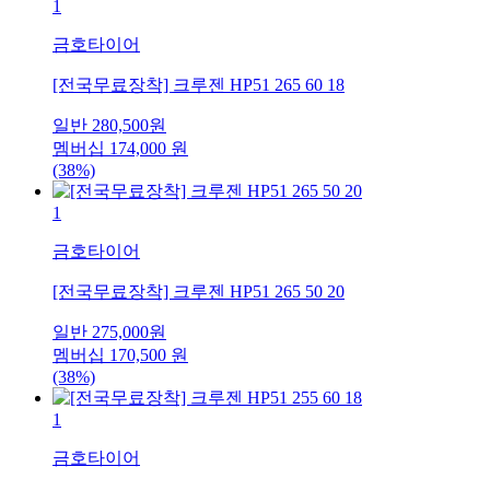
1
금호타이어
[전국무료장착] 크루젠 HP51 265 60 18
일반
280,500
원
멤버십
174,000
원
(38%)
1
금호타이어
[전국무료장착] 크루젠 HP51 265 50 20
일반
275,000
원
멤버십
170,500
원
(38%)
1
금호타이어