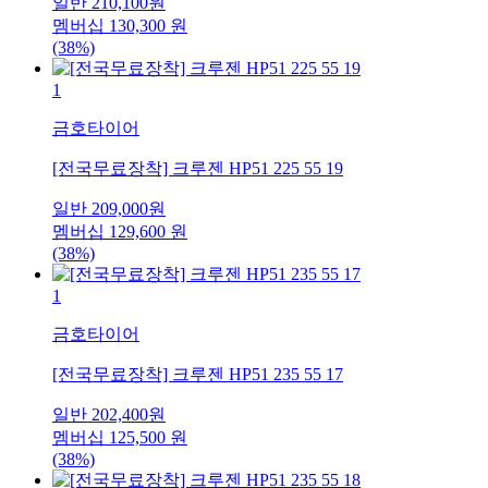
일반
210,100
원
멤버십
130,300
원
(38%)
1
금호타이어
[전국무료장착] 크루젠 HP51 225 55 19
일반
209,000
원
멤버십
129,600
원
(38%)
1
금호타이어
[전국무료장착] 크루젠 HP51 235 55 17
일반
202,400
원
멤버십
125,500
원
(38%)