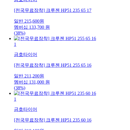
[전국무료장착] 크루젠 HP51 235 65 17
일반
215,600
원
멤버십
133,700
원
(38%)
1
금호타이어
[전국무료장착] 크루젠 HP51 255 65 16
일반
211,200
원
멤버십
131,000
원
(38%)
1
금호타이어
[전국무료장착] 크루젠 HP51 235 60 16