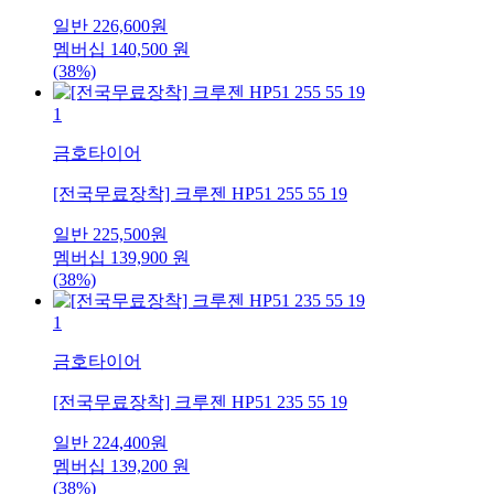
일반
226,600
원
멤버십
140,500
원
(38%)
1
금호타이어
[전국무료장착] 크루젠 HP51 255 55 19
일반
225,500
원
멤버십
139,900
원
(38%)
1
금호타이어
[전국무료장착] 크루젠 HP51 235 55 19
일반
224,400
원
멤버십
139,200
원
(38%)