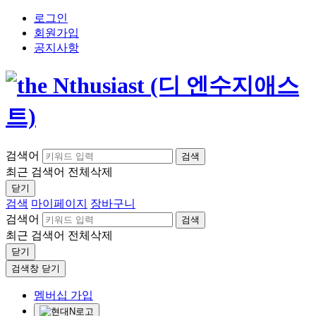
로그인
회원가입
공지사항
검색어
검색
최근 검색어
전체삭제
닫기
검색
마이페이지
장바구니
검색어
검색
최근 검색어
전체삭제
닫기
검색창 닫기
멤버십 가입