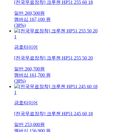
[전국무료장착] 크루젠 HP51 255 60 18
일반
269,500
원
멤버십
167,100
원
(38%)
1
금호타이어
[전국무료장착] 크루젠 HP51 255 50 20
일반
260,700
원
멤버십
161,700
원
(38%)
1
금호타이어
[전국무료장착] 크루젠 HP51 245 60 18
일반
253,000
원
멤버십
156,900
원