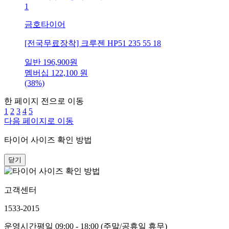
1
금호타이어
[전국무료장착] 크루젠 HP51 235 55 18
일반
196,900
원
멤버십
122,100
원
(38%)
한 페이지 전으로 이동
1
2
3
4
5
다음 페이지로 이동
타이어 사이즈 확인 방법
닫기
고객센터
1533-2015
운영시간
평일 09:00 - 18:00 (주말/공휴일 휴무)