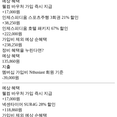
예상 혜택
웰컴 바우처
가입 즉시 지급
+17,000원
인제스피디움 스포츠주행 3회권
21% 할인
+38,250원
인제스피디움 호텔 패키지
67% 할인
+222,000원
가입비 제외 예상 순혜택
+238,250
원
정비 혜택을 누린다면?
예상 혜택
135,860
원
지출
멤버십 가입비
Nthusiast 회원 기준
-39,000원
예상 혜택
웰컴 바우처
가입 즉시 지급
+17,000원
넥센타이어 SUR4G
28% 할인
+118,860원
가입비 제외 예상 순혜택