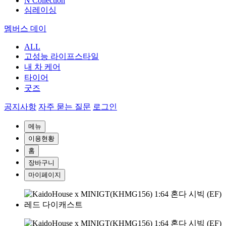
N Collection
심레이싱
멤버스 데이
ALL
고성능 라이프스타일
내 차 케어
타이어
굿즈
공지사항
자주 묻는 질문
로그인
메뉴
이용현황
홈
장바구니
마이페이지