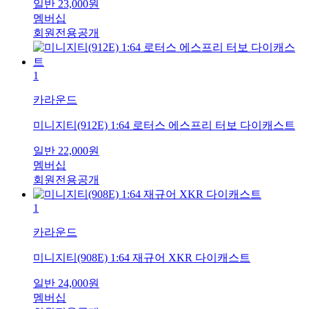
일반
23,000
원
멤버십
회원전용공개
1
카라운드
미니지티(912E) 1:64 로터스 에스프리 터보 다이캐스트
일반
22,000
원
멤버십
회원전용공개
1
카라운드
미니지티(908E) 1:64 재규어 XKR 다이캐스트
일반
24,000
원
멤버십