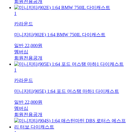
회원전용공개
1
카라운드
미니지티(902E) 1:64 BMW 750IL 다이캐스트
일반
22,000
원
멤버십
회원전용공개
1
카라운드
미니지티(905E) 1:64 포드 머스탱 마하1 다이캐스트
일반
22,000
원
멤버십
회원전용공개