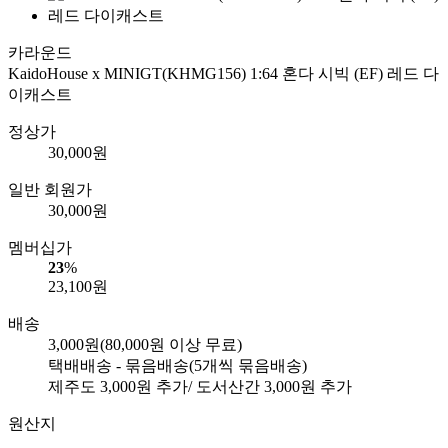
카라운드
KaidoHouse x MINIGT(KHMG156) 1:64 혼다 시빅 (EF) 레드 다
이캐스트
정상가
30,000
원
일반 회원가
30,000
원
멤버십가
23
%
23,100
원
배송
3,000원
(80,000원 이상 무료)
택배배송 - 묶음배송
(5개씩 묶음배송)
제주도
3,000
원 추가/ 도서산간
3,000
원 추가
원산지