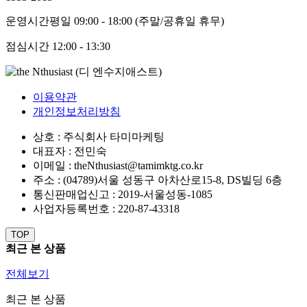
운영시간
평일 09:00 - 18:00 (주말/공휴일 휴무)
점심시간
12:00 - 13:30
이용약관
개인정보처리방침
상호 : 주식회사 타미마케팅
대표자 : 전민숙
이메일 : theNthusiast@tamimktg.co.kr
주소 : (04789)서울 성동구 아차산로15-8, DS빌딩 6층
통신판매업신고 : 2019-서울성동-1085
사업자등록번호 : 220-87-43318
TOP
최근 본 상품
전체보기
최근 본 상품