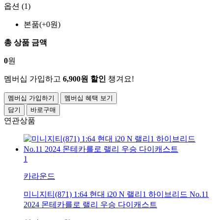
옵션 (1)
본품(+0원)
총 상품 금액
0
원
멤버십 가입하고
6,900원 할인
챙겨요!
멤버십 가입하기
멤버십 혜택 보기
담기
바로구매
연관상품
1
카라운드
미니지티(871) 1:64 현대 i20 N 랠리1 하이브리드 No.11
2024 몬테카를로 랠리 우승 다이캐스트