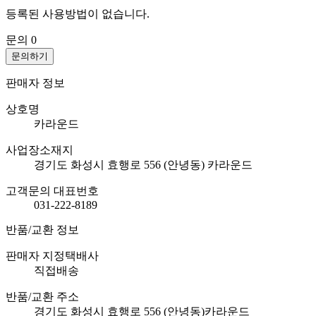
등록된 사용방법이 없습니다.
문의
0
문의하기
판매자 정보
상호명
카라운드
사업장소재지
경기도 화성시 효행로 556 (안녕동) 카라운드
고객문의 대표번호
031-222-8189
반품/교환 정보
판매자 지정택배사
직접배송
반품/교환 주소
경기도 화성시 효행로 556 (안녕동)카라운드