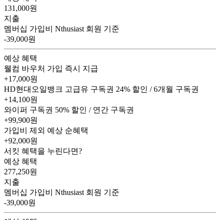
131,000
원
지출
멤버십 가입비
Nthusiast 회원 기준
-39,000원
예상 혜택
웰컴 바우처
가입 즉시 지급
+17,000원
HD현대오일뱅크 고급유 구독권
24% 할인 / 6개월 구독권
+14,100원
와이퍼 구독권
50% 할인 / 연간 구독권
+99,900원
가입비 제외 예상 순혜택
+92,000
원
서킷 혜택을 누린다면?
예상 혜택
277,250
원
지출
멤버십 가입비
Nthusiast 회원 기준
-39,000원