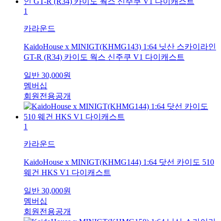
1
카라운드
KaidoHouse x MINIGT(KHMG143) 1:64 닛산 스카이라인
GT-R (R34) 카이도 웍스 신주쿠 V1 다이캐스트
일반
30,000
원
멤버십
회원전용공개
1
카라운드
KaidoHouse x MINIGT(KHMG144) 1:64 닷선 카이도 510
웨건 HKS V1 다이캐스트
일반
30,000
원
멤버십
회원전용공개