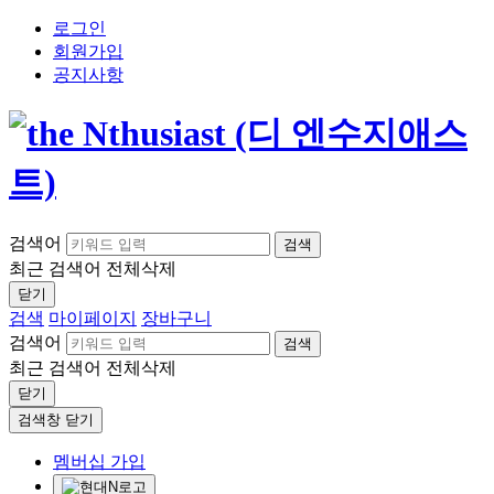
로그인
회원가입
공지사항
검색어
검색
최근 검색어
전체삭제
닫기
검색
마이페이지
장바구니
검색어
검색
최근 검색어
전체삭제
닫기
검색창 닫기
멤버십 가입