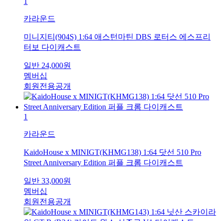
1
카라운드
미니지티(904S) 1:64 애스턴마틴 DBS 로터스 에스프리
터보 다이캐스트
일반
24,000
원
멤버십
회원전용공개
1
카라운드
KaidoHouse x MINIGT(KHMG138) 1:64 닷선 510 Pro
Street Anniversary Edition 퍼플 크롬 다이캐스트
일반
33,000
원
멤버십
회원전용공개