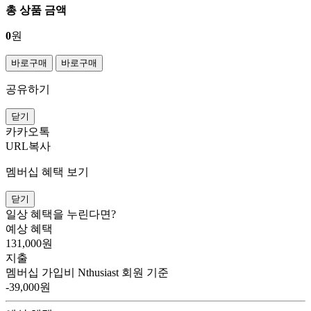
총 상품 금액
0
원
바로구매
바로구매
공유하기
닫기
카카오톡
URL복사
멤버십 혜택 보기
닫기
일상 혜택을 누린다면?
예상 혜택
131,000
원
지출
멤버십 가입비
Nthusiast 회원 기준
-39,000원