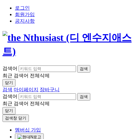
로그인
회원가입
공지사항
검색어
검색
최근 검색어
전체삭제
닫기
검색
마이페이지
장바구니
검색어
검색
최근 검색어
전체삭제
닫기
검색창 닫기
멤버십 가입