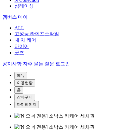
N Collection
심레이싱
멤버스 데이
ALL
고성능 라이프스타일
내 차 케어
타이어
굿즈
공지사항
자주 묻는 질문
로그인
메뉴
이용현황
홈
장바구니
마이페이지