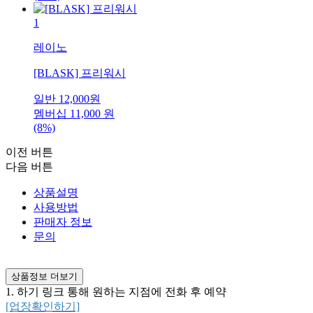
1
레이노
[BLASK] 프리워시
일반
12,000
원
멤버십
11,000
원
(8%)
이전 버튼
다음 버튼
상품설명
사용방법
판매자 정보
문의
상품정보 더보기
1. 하기 링크 통해 원하는 지점에 전화 후 예약
[업장확인하기]