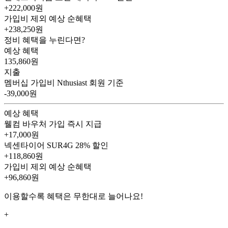
+222,000원
가입비 제외 예상 순혜택
+238,250
원
정비 혜택을 누린다면?
예상 혜택
135,860
원
지출
멤버십 가입비
Nthusiast 회원 기준
-39,000원
예상 혜택
웰컴 바우처
가입 즉시 지급
+17,000원
넥센타이어 SUR4G
28% 할인
+118,860원
가입비 제외 예상 순혜택
+96,860
원
이용할수록 혜택은 무한대로 늘어나요!
+