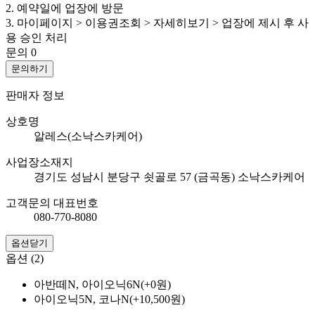
2. 예약일에 업장에 방문
3. 마이페이지 > 이용권조회 > 자세히보기 > 업장에 제시 후 사
용 승인 처리
문의
0
문의하기
판매자 정보
상호명
알레스(소낙스카케어)
사업장소재지
경기도 성남시 분당구 쇳골로 57 (금곡동) 소낙스카케어
고객문의 대표번호
080-770-8080
옵션닫기
옵션 (2)
아반떼N, 아이오닉6N(+0원)
아이오닉5N, 코나N(+10,500원)