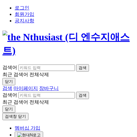
로그인
회원가입
공지사항
검색어
검색
최근 검색어
전체삭제
닫기
검색
마이페이지
장바구니
검색어
검색
최근 검색어
전체삭제
닫기
검색창 닫기
멤버십 가입