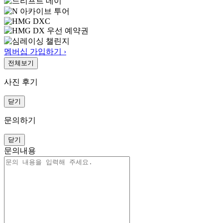
멤버십 가입하기 ›
전체보기
사진 후기
닫기
문의하기
닫기
문의내용