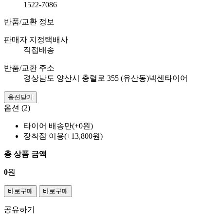
1522-7086
반품/교환 정보
판매자 지정택배사
직접배송
반품/교환 주소
경상남도 양산시 충렬로 355 (유산동)넥센타이어
옵션닫기
옵션 (2)
타이어 배송만(+0원)
장착점 이용(+13,800원)
총 상품 금액
0
원
바로구매
바로구매
공유하기