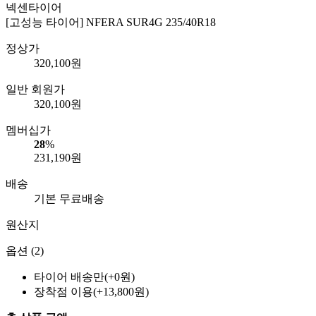
넥센타이어
[고성능 타이어] NFERA SUR4G 235/40R18
정상가
320,100
원
일반 회원가
320,100
원
멤버십가
28
%
231,190
원
배송
기본 무료배송
원산지
옵션 (2)
타이어 배송만(+0원)
장착점 이용(+13,800원)