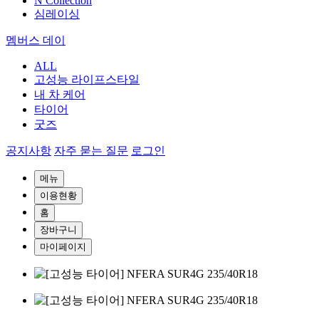
N Collection
심레이싱
멤버스 데이
ALL
고성능 라이프스타일
내 차 케어
타이어
굿즈
공지사항
자주 묻는 질문
로그인
메뉴
이용현황
홈
장바구니
마이페이지