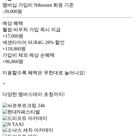
멤버십 가입비
Nthusiast 회원 기준
-39,000원
예상 혜택
웰컴 바우처
가입 즉시 지급
+17,000원
넥센타이어 SUR4G
28% 할인
+118,860원
가입비 제외 예상 순혜택
+96,860
원
이용할수록 혜택은 무한대로 늘어나요!
+
다양한 멤버스데이 초청까지!