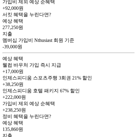
가입비 제외 예상 순혜택
+92,000
원
서킷 혜택을 누린다면?
예상 혜택
277,250
원
지출
멤버십 가입비
Nthusiast 회원 기준
-39,000원
예상 혜택
웰컴 바우처
가입 즉시 지급
+17,000원
인제스피디움 스포츠주행 3회권
21% 할인
+38,250원
인제스피디움 호텔 패키지
67% 할인
+222,000원
가입비 제외 예상 순혜택
+238,250
원
정비 혜택을 누린다면?
예상 혜택
135,860
원
지출