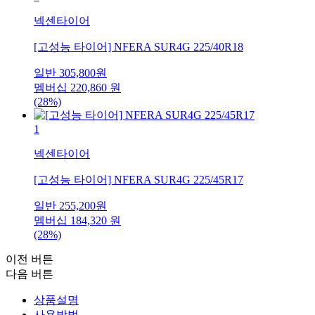
넥센타이어
[고성능 타이어] NFERA SUR4G 225/40R18
일반
305,800
원
멤버십
220,860
원
(28%)
1
넥센타이어
[고성능 타이어] NFERA SUR4G 225/45R17
일반
255,200
원
멤버십
184,320
원
(28%)
이전 버튼
다음 버튼
상품설명
사용방법