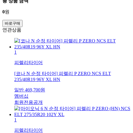
총 상품 금액
0
원
바로구매
연관상품
1
피렐리타이어
[코나 N 순정 타이어] 피렐리 P ZERO NCS ELT
235/40R19 96Y XL HN
일반
469,700
원
멤버십
회원전용공개
1
피렐리타이어