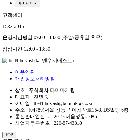
마이페이지
고객센터
1533-2015
운영시간
평일 09:00 - 18:00 (주말/공휴일 휴무)
점심시간
12:00 - 13:30
이용약관
개인정보처리방침
상호 : 주식회사 타미마케팅
대표자 : 전민숙
이메일 : theNthusiast@tamimktg.co.kr
주소 : (04789)서울 성동구 아차산로15-8, DS빌딩 6층
통신판매업신고 : 2019-서울성동-1085
사업자등록번호 : 220-87-43318
TOP