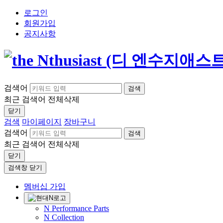
로그인
회원가입
공지사항
검색어
검색
최근 검색어
전체삭제
닫기
검색
마이페이지
장바구니
검색어
검색
최근 검색어
전체삭제
닫기
검색창 닫기
멤버십 가입
N Performance Parts
N Collection