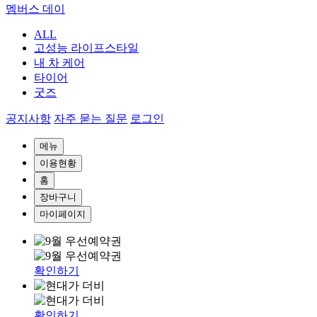
멤버스 데이
ALL
고성능 라이프스타일
내 차 케어
타이어
굿즈
공지사항
자주 묻는 질문
로그인
메뉴
이용현황
홈
장바구니
마이페이지
확인하기
확인하기