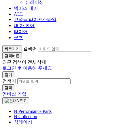
심레이싱
멤버스 데이
ALL
고성능 라이프스타일
내 차 케어
타이어
굿즈
검색어
뒤로가기
검색버튼
최근 검색어
전체삭제
로그인 후 이용해 주세요
닫기
검색어
검색
멤버십 가입
N Performance Parts
N Collection
심레이싱